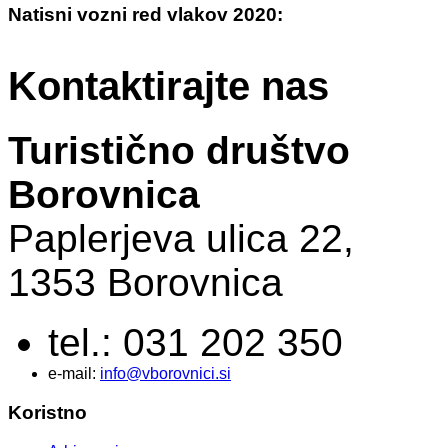
Natisni vozni red vlakov 2020:
Kontaktirajte nas
Turistično društvo
Borovnica
Paplerjeva ulica 22,
1353 Borovnica
tel.: 031 202 350
e-mail:
info@vborovnici.si
Koristno