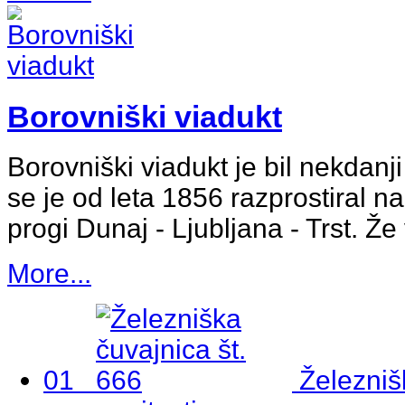
Borovniški viadukt
Borovniški viadukt je bil nekdanji
se je od leta 1856 razprostiral n
progi Dunaj - Ljubljana - Trst. Ž
More...
01
Železniš