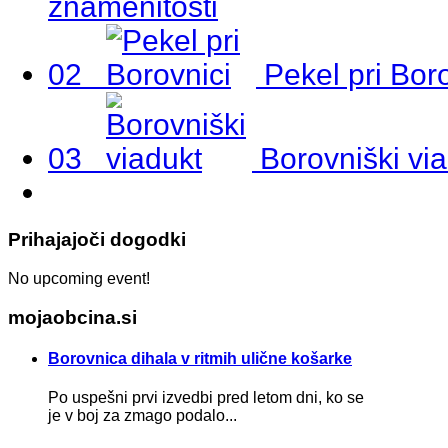
znamenitosti
02
Pekel pri Bor
03
Borovniški vi
Prihajajoči dogodki
No upcoming event!
mojaobcina.si
Borovnica dihala v ritmih ulične košarke
Po uspešni prvi izvedbi pred letom dni, ko se
je v boj za zmago podalo...