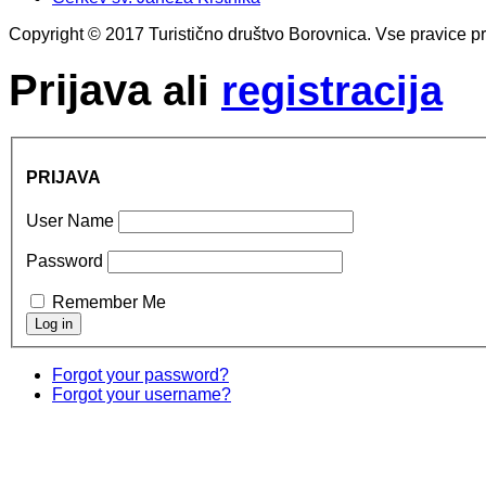
Copyright © 2017 Turistično društvo Borovnica. Vse pravice pr
Prijava
ali
registracija
PRIJAVA
User Name
Password
Remember Me
Forgot your password?
Forgot your username?