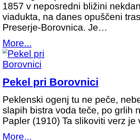
1857 v neposredni bližini nekda
viadukta, na danes opuščeni tras
Preserje-Borovnica. Je…
More...
Pekel pri Borovnici
Peklenski ogenj tu ne peče, nebeš
slapih bistra voda teče, po grlih n
Papler (1910) Ta slikoviti verz je
More...