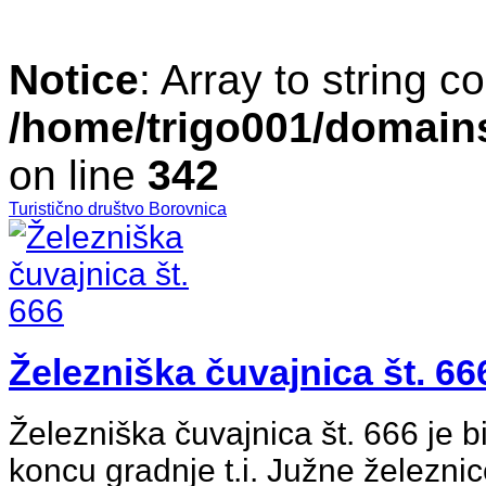
Notice
: Array to string c
/home/trigo001/domains/
on line
342
Turistično društvo Borovnica
Železniška čuvajnica št. 66
Železniška čuvajnica št. 666 je b
koncu gradnje t.i. Južne železnic